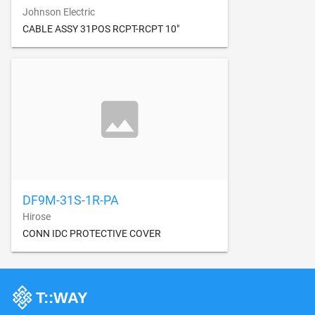
Johnson Electric
CABLE ASSY 31POS RCPT-RCPT 10"
DF9M-31S-1R-PA
Hirose
CONN IDC PROTECTIVE COVER