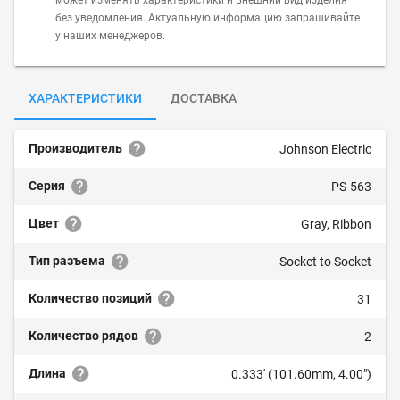
может изменять характеристики и внешний вид изделия
без уведомления. Актуальную информацию запрашивайте
у наших менеджеров.
ХАРАКТЕРИСТИКИ
ДОСТАВКА
Производитель
Johnson Electric
Серия
PS-563
Цвет
Gray, Ribbon
Тип разъема
Socket to Socket
Количество позиций
31
Количество рядов
2
Длина
0.333' (101.60mm, 4.00")