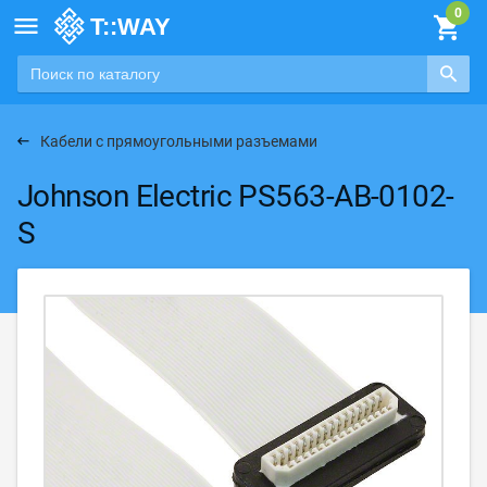

Кабели с прямоугольными разъемами
Johnson Electric PS563-AB-0102-
S