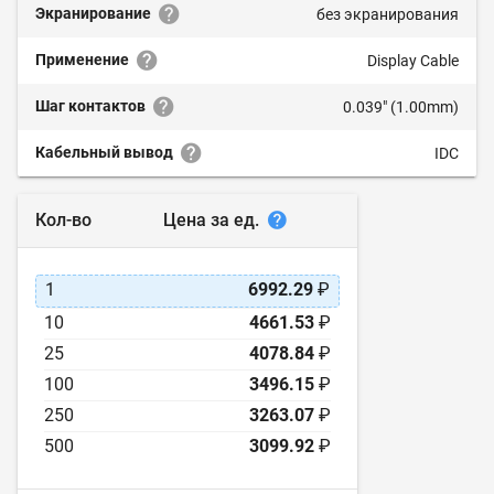
Экранирование
без экранирования
Применение
Display Cable
Шаг контактов
0.039" (1.00mm)
Кабельный вывод
IDC
Цена за ед.
Кол-во
1
6992.29
₽
10
4661.53
₽
25
4078.84
₽
100
3496.15
₽
250
3263.07
₽
500
3099.92
₽