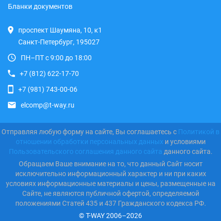
Бланки документов
проспект Шаумяна, 10, к1
Санкт-Петербург, 195027
ПН–ПТ с 9:00 до 18:00
+7 (812) 622-17-70
+7 (981) 743-00-06
elcomp@t-way.ru
Отправляя любую форму на сайте, Вы соглашаетесь с
Политикой в
отношении обработки персональных данных
и условиями
Пользовательского соглашения данного сайта
данного сайта.
Обращаем Ваше внимание на то, что данный Сайт носит
исключительно информационный характер и ни при каких
условиях информационные материалы и цены, размещенные на
Сайте, не являются публичной офертой, определяемой
положениями Статей 435 и 437 Гражданского кодекса РФ.
© T-WAY 2006–2026