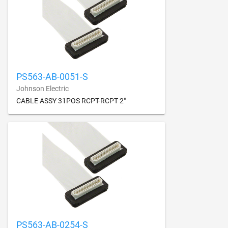
PS563-AB-0051-S
Johnson Electric
CABLE ASSY 31POS RCPT-RCPT 2"
PS563-AB-0254-S