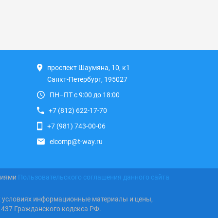
проспект Шаумяна, 10, к1
Санкт-Петербург, 195027
ПН–ПТ с 9:00 до 18:00
+7 (812) 622-17-70
+7 (981) 743-00-06
elcomp@t-way.ru
виями
Пользовательского соглашения данного сайта
х условиях информационные материалы и цены,
 437 Гражданского кодекса РФ.