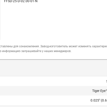
FFSD-25-D-02.00-01-N
ставлены для ознакомления. Завод-изготовитель может изменять характери
ую информацию запрашивайте у наших менеджеров.
Tiger Ey
0.025" (0