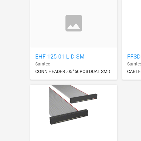
EHF-125-01-L-D-SM
FFSD
Samtec
Samte
CONN HEADER .05" 50POS DUAL SMD
CABLE 