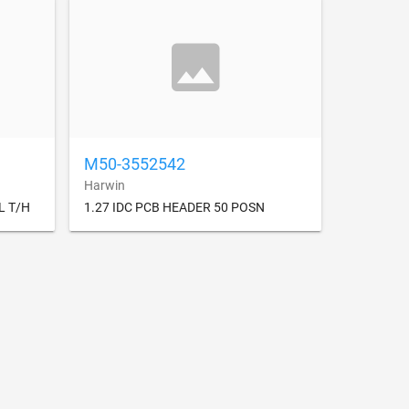
M50-3552542
Harwin
L T/H
1.27 IDC PCB HEADER 50 POSN