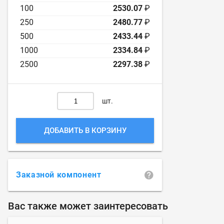
100
2530.07
₽
250
2480.77
₽
500
2433.44
₽
1000
2334.84
₽
2500
2297.38
₽
шт.
ДОБАВИТЬ В КОРЗИНУ
Заказной компонент
Вас также может заинтересовать