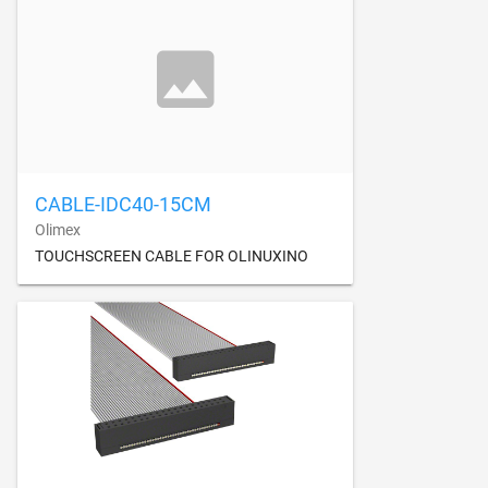
CABLE-IDC40-15CM
Olimex
TOUCHSCREEN CABLE FOR OLINUXINO