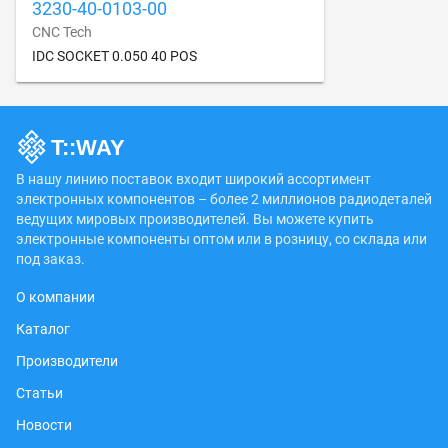
3230-40-0103-00
CNC Tech
IDC SOCKET 0.050 40 POS
В нашу линию поставок входит широкий ассортимент
электронных компонентов – более 2 миллионов радиодеталей
ведущих мировых производителей. Вы можете купить
электронные компоненты оптом или в розницу, со склада или
под заказ.
О компании
Каталог
Производители
Статьи
Новости