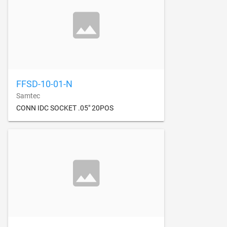
FFSD-10-01-N
Samtec
CONN IDC SOCKET .05" 20POS