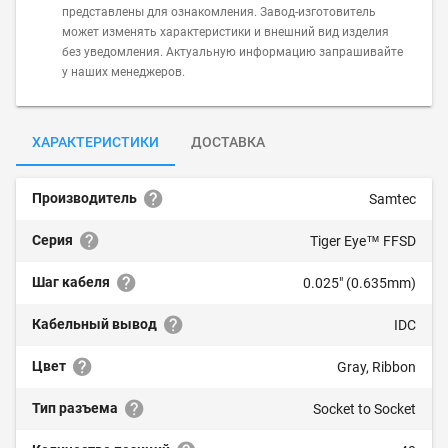
представлены для ознакомления. Завод-изготовитель
может изменять характеристики и внешний вид изделия
без уведомления. Актуальную информацию запрашивайте
у наших менеджеров.
ХАРАКТЕРИСТИКИ
ДОСТАВКА
Производитель
Samtec
Серия
Tiger Eye™ FFSD
Шаг кабеля
0.025" (0.635mm)
Кабельный вывод
IDC
Цвет
Gray, Ribbon
Тип разъема
Socket to Socket