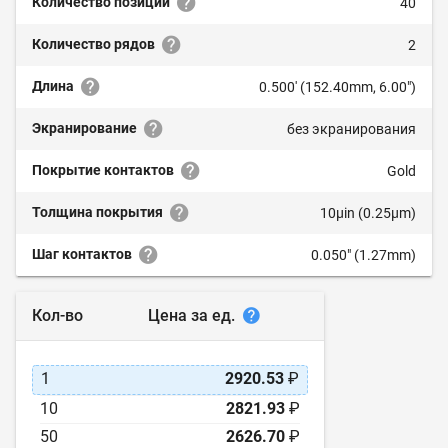
Количество позиций
40
Количество рядов
2
Длина
0.500' (152.40mm, 6.00")
Экранирование
без экранирования
Покрытие контактов
Gold
Толщина покрытия
10µin (0.25µm)
Шаг контактов
0.050" (1.27mm)
Цена за ед.
Кол-во
1
2920.53
₽
10
2821.93
₽
50
2626.70
₽