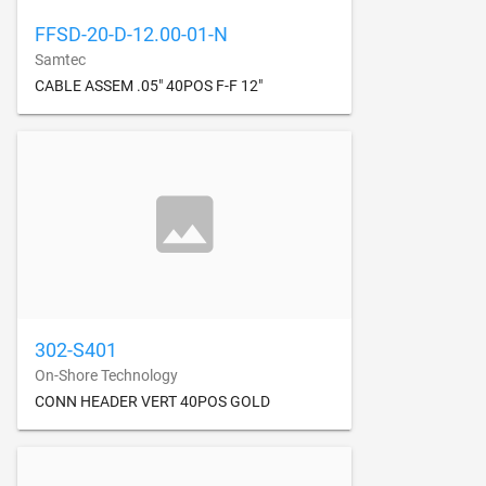
FFSD-20-D-12.00-01-N
Samtec
CABLE ASSEM .05" 40POS F-F 12"
302-S401
On-Shore Technology
CONN HEADER VERT 40POS GOLD