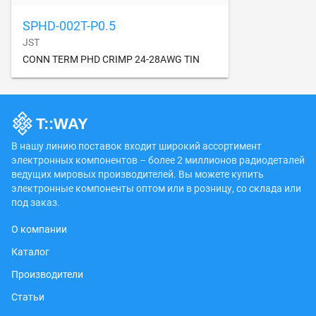
SPHD-002T-P0.5
JST
CONN TERM PHD CRIMP 24-28AWG TIN
В нашу линию поставок входит широкий ассортимент
электронных компонентов – более 2 миллионов радиодеталей
ведущих мировых производителей. Вы можете купить
электронные компоненты оптом или в розницу, со склада или
под заказ.
О компании
Каталог
Производители
Статьи