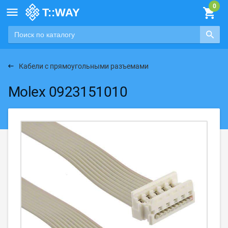

Кабели с прямоугольными разъемами
Molex 0923151010