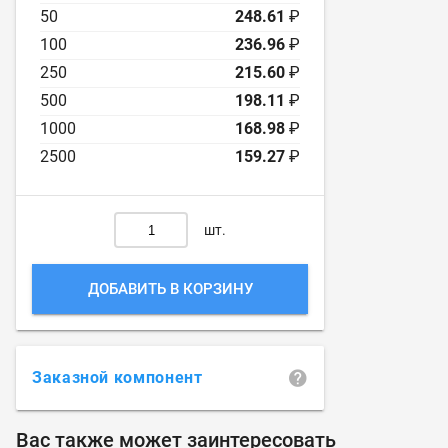
50
248.61
₽
100
236.96
₽
250
215.60
₽
500
198.11
₽
1000
168.98
₽
2500
159.27
₽
шт.
ДОБАВИТЬ В КОРЗИНУ
Заказной компонент
Вас также может заинтересовать