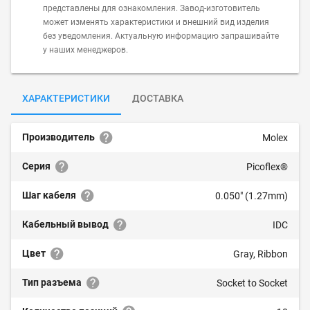
представлены для ознакомления. Завод-изготовитель
может изменять характеристики и внешний вид изделия
без уведомления. Актуальную информацию запрашивайте
у наших менеджеров.
ХАРАКТЕРИСТИКИ
ДОСТАВКА
Производитель
Molex
Серия
Picoflex®
Шаг кабеля
0.050" (1.27mm)
Кабельный вывод
IDC
Цвет
Gray, Ribbon
Тип разъема
Socket to Socket