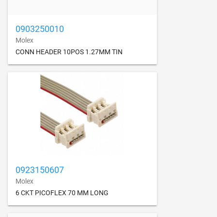
0903250010
Molex
CONN HEADER 10POS 1.27MM TIN
0923150607
Molex
6 CKT PICOFLEX 70 MM LONG