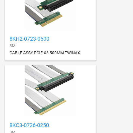
8KH2-0723-0500
3M
CABLE ASSY PCIE X8 500MM TWINAX
8KC3-0726-0250
3M