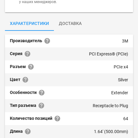
у наших менеджеров.
ХАРАКТЕРИСТИКИ
ДОСТАВКА
Производитель
3M
Серия
PCI Express® (PCIe)
Разъем
PCIe x4
Цвет
Silver
Особенности
Extender
Тип разъема
Receptacle to Plug
Количество позиций
64
Длина
1.64' (500.00mm)