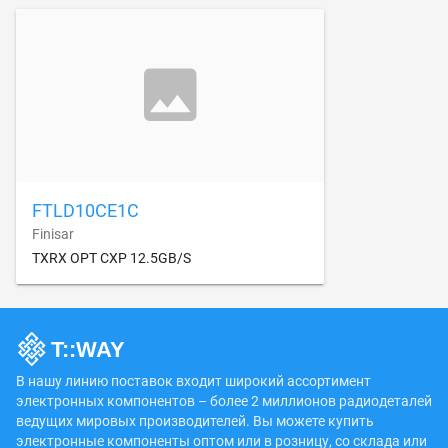
FTLD10CE1C
Finisar
TXRX OPT CXP 12.5GB/S
В нашу линию поставок входит широкий ассортимент
электронных компонентов – более 2 миллионов радиодеталей
ведущих мировых производителей. Вы можете купить
электронные компоненты оптом или в розницу, со склада или