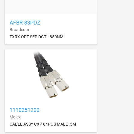
AFBR-83PDZ
Broadcom
TXRX OPT SFP DGTL 850NM
1110251200
Molex
CABLE ASSY CXP 84POS MALE .5M