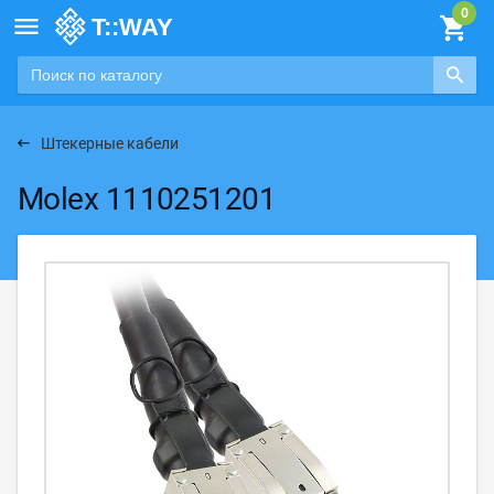

Штекерные кабели
Molex 1110251201