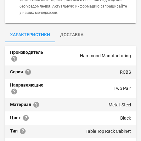
может изменять характеристики и внешний вид изделия
без уведомления. Актуальную информацию запрашивайте
у наших менеджеров.
ХАРАКТЕРИСТИКИ
ДОСТАВКА
Производитель
Hammond Manufacturing
Серия
RCBS
Направляющие
Two Pair
Материал
Metal, Steel
Цвет
Black
Тип
Table Top Rack Cabinet