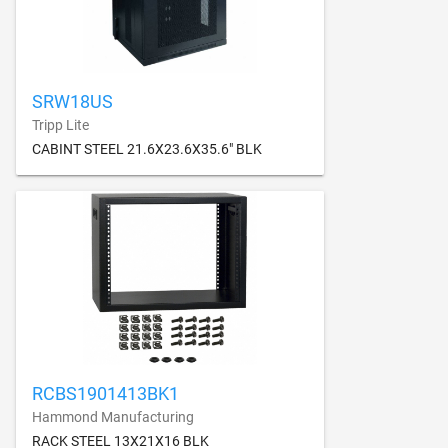
SRW18US
Tripp Lite
CABINT STEEL 21.6X23.6X35.6" BLK
RCBS1901413BK1
Hammond Manufacturing
RACK STEEL 13X21X16 BLK