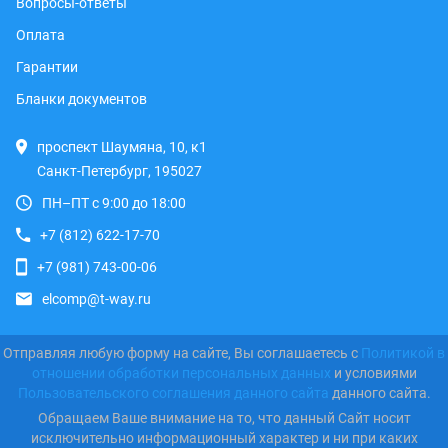
Вопросы-ответы
Оплата
Гарантии
Бланки документов
проспект Шаумяна, 10, к1
Санкт-Петербург, 195027
ПН–ПТ с 9:00 до 18:00
+7 (812) 622-17-70
+7 (981) 743-00-06
elcomp@t-way.ru
Отправляя любую форму на сайте, Вы соглашаетесь с
Политикой в
отношении обработки персональных данных
и условиями
Пользовательского соглашения данного сайта
данного сайта.
Обращаем Ваше внимание на то, что данный Сайт носит
исключительно информационный характер и ни при каких