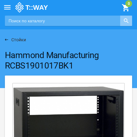

Стойки
Hammond Manufacturing
RCBS1901017BK1