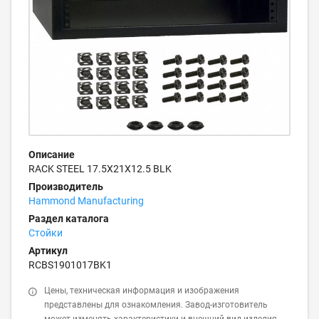
Описание
RACK STEEL 17.5X21X12.5 BLK
Производитель
Hammond Manufacturing
Раздел каталога
Стойки
Артикул
RCBS1901017BK1
Цены, техническая информация и изображения
представлены для ознакомления. Завод-изготовитель