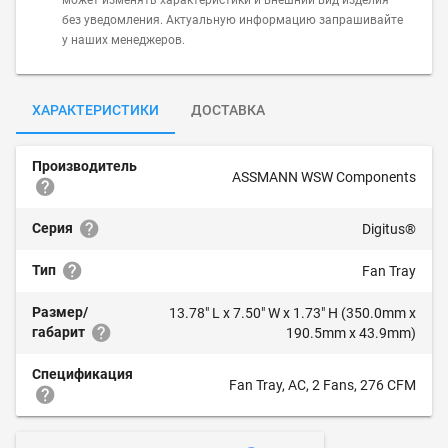
может изменять характеристики и внешний вид изделия
без уведомления. Актуальную информацию запрашивайте
у наших менеджеров.
ХАРАКТЕРИСТИКИ
ДОСТАВКА
Производитель
ASSMANN WSW Components
Серия
Digitus®
Тип
Fan Tray
Размер/
13.78" L x 7.50" W x 1.73" H (350.0mm x
габарит
190.5mm x 43.9mm)
Спецификация
Fan Tray, AC, 2 Fans, 276 CFM