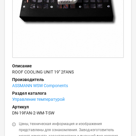
Описание
ROOF COOLING UNIT 19" 2FANS
Производитель
ASSMANN WSW Components
Раздел каталога
Управление температурой
Артикул
DN-19FAN-2-WM-T-SW
Цены, техническая информация и изображения
представлены для ознакомления. Завод-изготовитель