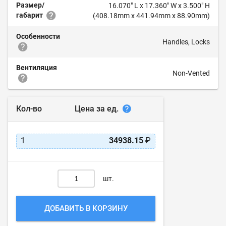
Размер/
16.070" L x 17.360" W x 3.500" H
габарит
(408.18mm x 441.94mm x 88.90mm)
Особенности
Handles, Locks
Вентиляция
Non-Vented
Цена за ед.
Кол-во
1
34938.15
₽
шт.
ДОБАВИТЬ В КОРЗИНУ