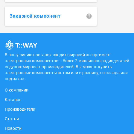
Заказной компонент
В нашу линию поставок входит широкий ассортимент
электронных компонентов – более 2 миллионов радиодеталей
ведущих мировых производителей. Вы можете купить
электронные компоненты оптом или в розницу, со склада или
под заказ.
О компании
Каталог
Производители
Статьи
Новости