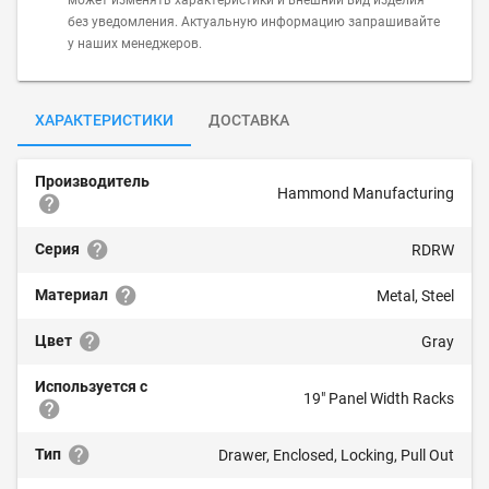
может изменять характеристики и внешний вид изделия
без уведомления. Актуальную информацию запрашивайте
у наших менеджеров.
ХАРАКТЕРИСТИКИ
ДОСТАВКА
Производитель
Hammond Manufacturing
Серия
RDRW
Материал
Metal, Steel
Цвет
Gray
Используется с
19" Panel Width Racks
Тип
Drawer, Enclosed, Locking, Pull Out