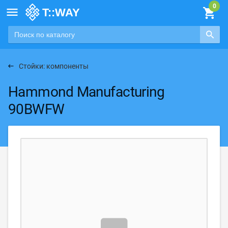

Стойки: компоненты
Hammond Manufacturing
90BWFW