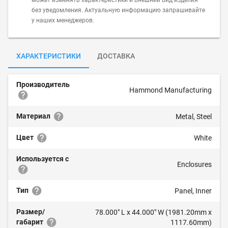
может изменять характеристики и внешний вид изделия
без уведомления. Актуальную информацию запрашивайте
у наших менеджеров.
ХАРАКТЕРИСТИКИ
ДОСТАВКА
Производитель
Hammond Manufacturing
Материал
Metal, Steel
Цвет
White
Используется с
Enclosures
Тип
Panel, Inner
Размер/
78.000" L x 44.000" W (1981.20mm x
габарит
1117.60mm)