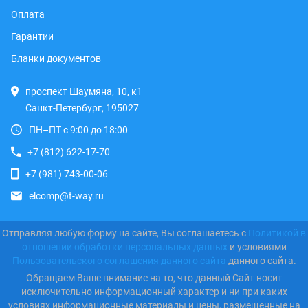
Оплата
Гарантии
Бланки документов
проспект Шаумяна, 10, к1
Санкт-Петербург, 195027
ПН–ПТ с 9:00 до 18:00
+7 (812) 622-17-70
+7 (981) 743-00-06
elcomp@t-way.ru
Отправляя любую форму на сайте, Вы соглашаетесь с
Политикой в
отношении обработки персональных данных
и условиями
Пользовательского соглашения данного сайта
данного сайта.
Обращаем Ваше внимание на то, что данный Сайт носит
исключительно информационный характер и ни при каких
условиях информационные материалы и цены, размещенные на