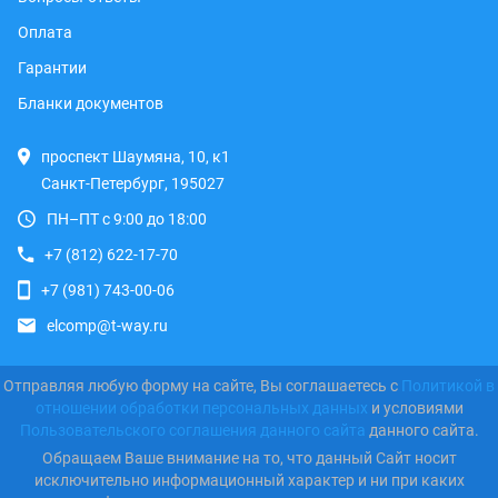
Оплата
Гарантии
Бланки документов
проспект Шаумяна, 10, к1
Санкт-Петербург, 195027
ПН–ПТ с 9:00 до 18:00
+7 (812) 622-17-70
+7 (981) 743-00-06
elcomp@t-way.ru
Отправляя любую форму на сайте, Вы соглашаетесь с
Политикой в
отношении обработки персональных данных
и условиями
Пользовательского соглашения данного сайта
данного сайта.
Обращаем Ваше внимание на то, что данный Сайт носит
исключительно информационный характер и ни при каких