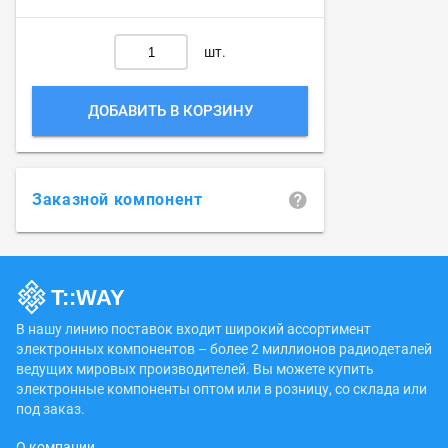
шт.
ДОБАВИТЬ В КОРЗИНУ
Заказной компонент
В нашу линию поставок входит широкий ассортимент
электронных компонентов – более 2 миллионов радиодеталей
ведущих мировых производителей. Вы можете купить
электронные компоненты оптом или в розницу, со склада или
под заказ.
О компании