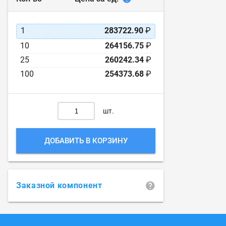
1
283722.90
₽
10
264156.75
₽
25
260242.34
₽
100
254373.68
₽
шт.
ДОБАВИТЬ В КОРЗИНУ
Заказной компонент