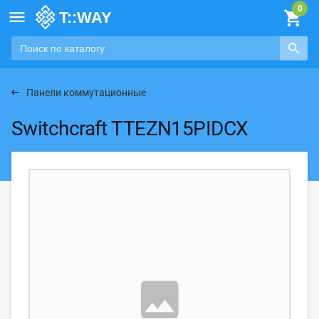

Панели коммутационные
Switchcraft TTEZN15PIDCX