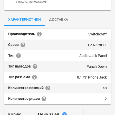
у наших менеджеров.
ХАРАКТЕРИСТИКИ
ДОСТАВКА
Производитель
Switchcraft
Серия
EZ Norm TT
Тип
Audio Jack Panel
Тип выводов
Punch Down
Тип разъема
0.173" Phone Jack
Количество позиций
48
Количество рядов
2
Цена за ед.
Кол-во