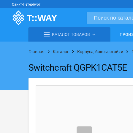
Санкт-Петербург
КАТАЛОГ ТОВАРОВ
ПРОИ
Главная
Каталог
Корпуса, боксы, стойки
Switchcraft QGPK1CAT5E