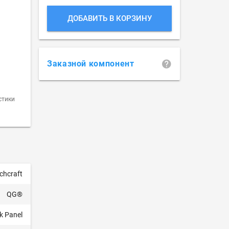
ДОБАВИТЬ В КОРЗИНУ
Заказной компонент
стики
chcraft
QG®
k Panel