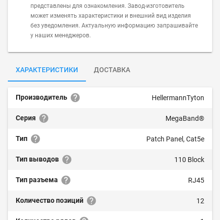
представлены для ознакомления. Завод-изготовитель
может изменять характеристики и внешний вид изделия
без уведомления. Актуальную информацию запрашивайте
у наших менеджеров.
ХАРАКТЕРИСТИКИ
ДОСТАВКА
Производитель
HellermannTyton
Серия
MegaBand®
Тип
Patch Panel, Cat5e
Тип выводов
110 Block
Тип разъема
RJ45
Количество позиций
12