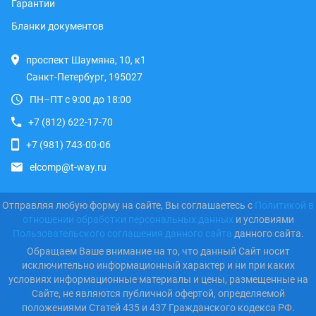
Гарантии
Бланки документов
проспект Шаумяна, 10, к1
Санкт-Петербург, 195027
ПН–ПТ с 9:00 до 18:00
+7 (812) 622-17-70
+7 (981) 743-00-06
elcomp@t-way.ru
Отправляя любую форму на сайте, Вы соглашаетесь с
Политикой в
отношении обработки персональных данных
и условиями
Пользовательского соглашения данного сайта
данного сайта.
Обращаем Ваше внимание на то, что данный Сайт носит
исключительно информационный характер и ни при каких
условиях информационные материалы и цены, размещенные на
Сайте, не являются публичной офертой, определяемой
положениями Статей 435 и 437 Гражданского кодекса РФ.