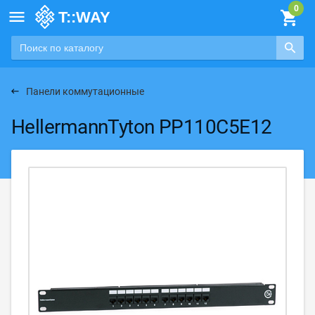

Панели коммутационные
HellermannTyton PP110C5E12