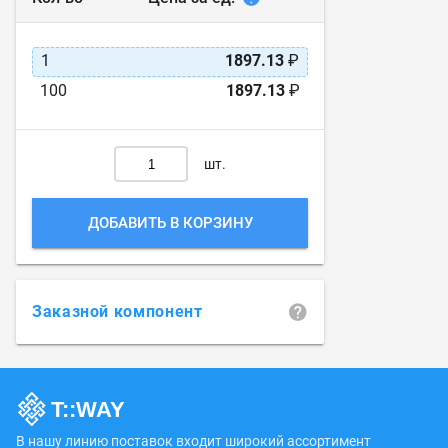
1
1897.13
₽
100
1897.13
₽
шт.
ДОБАВИТЬ В КОРЗИНУ
Заказной компонент
В нашу линию поставок входит широкий ассортимент