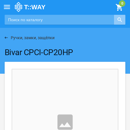

Ручки, замки, защёлки
Bivar CPCI-CP20HP