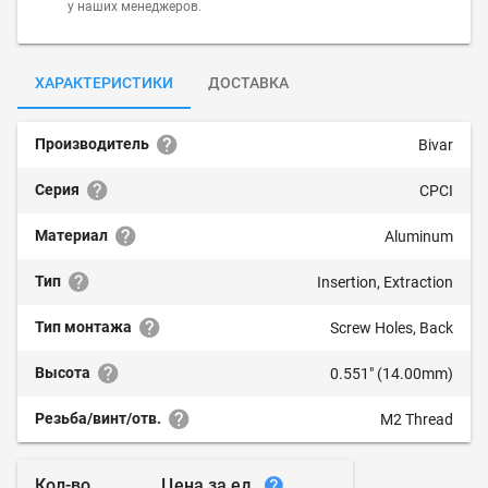
у наших менеджеров.
ХАРАКТЕРИСТИКИ
ДОСТАВКА
Производитель
Bivar
Серия
CPCI
Материал
Aluminum
Тип
Insertion, Extraction
Тип монтажа
Screw Holes, Back
Высота
0.551" (14.00mm)
Резьба/винт/отв.
M2 Thread
Цена за ед.
Кол-во