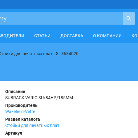
ЗВОДИТЕЛИ
СТАТЬИ
ДОСТАВКА
О КОМПАНИИ
КО
Стойки для печатных плат
3684020
Описание
SUBRACK VARIO 3U/84HP/185MM
Производитель
Wakefield-Vette
Раздел каталога
Стойки для печатных плат
Артикул