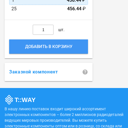
1
456.44
₽
25
456.44
₽
шт.
ДОБАВИТЬ В КОРЗИНУ
Заказной компонент
В нашу линию поставок входит широкий ассортимент
электронных компонентов – более 2 миллионов радиодеталей
ведущих мировых производителей. Вы можете купить
электронные компоненты оптом или в розницу, со склада или