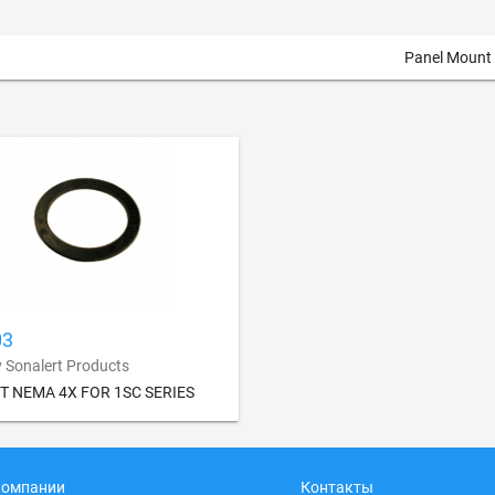
Panel Mount
03
y Sonalert Products
T NEMA 4X FOR 1SC SERIES
компании
Контакты