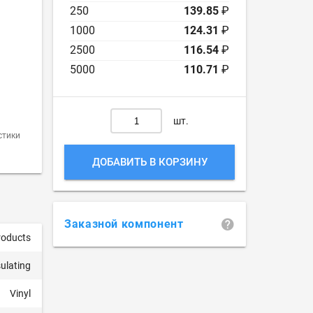
250
139.85
₽
1000
124.31
₽
2500
116.54
₽
5000
110.71
₽
шт.
стики
ДОБАВИТЬ В КОРЗИНУ
Заказной компонент
roducts
sulating
Vinyl