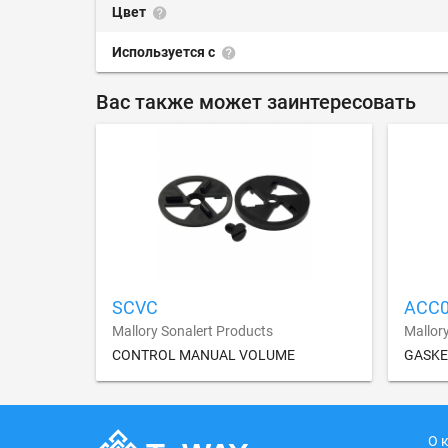
Цвет
Используется с
Вас также может заинтересовать
SCVC
ACC
Mallory Sonalert Products
Mallor
CONTROL MANUAL VOLUME
GASKE
О 