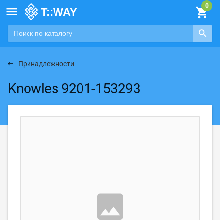

Принадлежности
Knowles 9201-153293