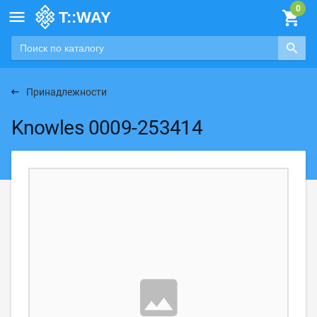

Принадлежности
Knowles 0009-253414