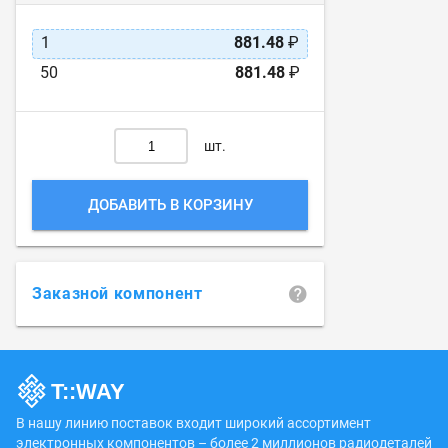
1
881.48
₽
50
881.48
₽
шт.
ДОБАВИТЬ В КОРЗИНУ
Заказной компонент
В нашу линию поставок входит широкий ассортимент
электронных компонентов – более 2 миллионов радиодеталей