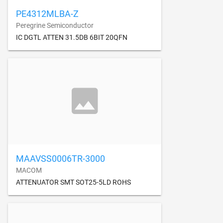
PE4312MLBA-Z
Peregrine Semiconductor
IC DGTL ATTEN 31.5DB 6BIT 20QFN
MAAVSS0006TR-3000
MACOM
ATTENUATOR SMT SOT25-5LD ROHS