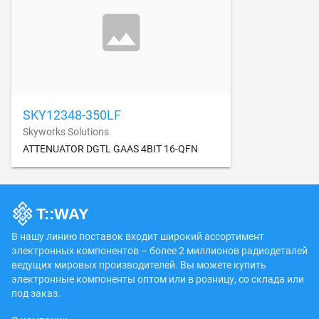
SKY12348-350LF
Skyworks Solutions
ATTENUATOR DGTL GAAS 4BIT 16-QFN
В нашу линию поставок входит широкий ассортимент
электронных компонентов – более 2 миллионов радиодеталей
ведущих мировых производителей. Вы можете купить
электронные компоненты оптом или в розницу, со склада или
под заказ.