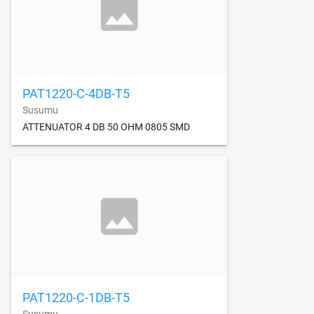
PAT1220-C-4DB-T5
Susumu
ATTENUATOR 4 DB 50 OHM 0805 SMD
PAT1220-C-1DB-T5
Susumu