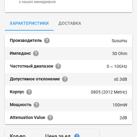
у наших менеджеров.
ХАРАКТЕРИСТИКИ
ДОСТАВКА
Производитель
Susumu
Импеданс
50 Ohm
Частотный диапазон
0 ~ 10GHz
Допустимое отклонение
±0.3dB
Корпус
0805 (2012 Metric)
Мощность
100mW
Attenuation Value
2dB
Цена за ед.
Кол-во