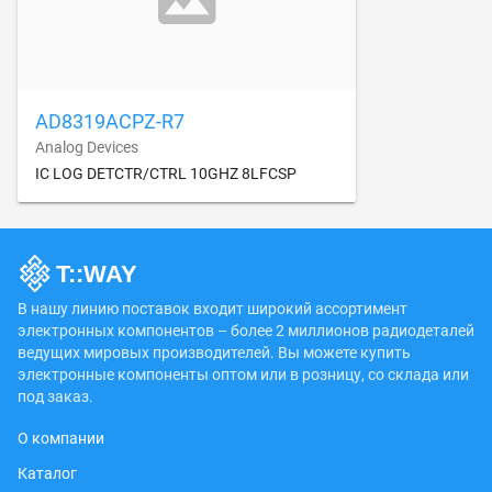
AD8319ACPZ-R7
Analog Devices
IC LOG DETCTR/CTRL 10GHZ 8LFCSP
В нашу линию поставок входит широкий ассортимент
электронных компонентов – более 2 миллионов радиодеталей
ведущих мировых производителей. Вы можете купить
электронные компоненты оптом или в розницу, со склада или
под заказ.
О компании
Каталог