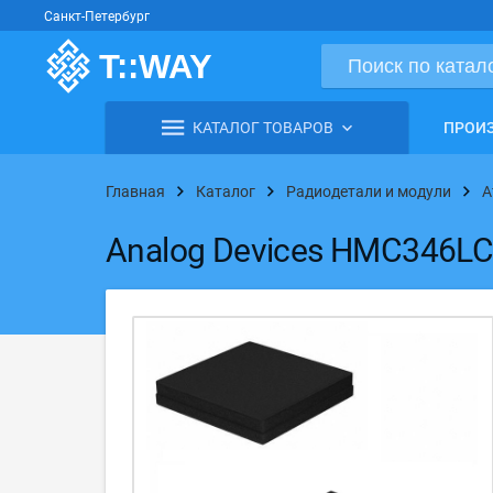
Санкт-Петербург
КАТАЛОГ ТОВАРОВ
ПРОИ
Главная
Каталог
Радиодетали и модули
А
Analog Devices HMC346L