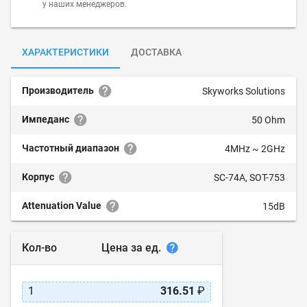
у наших менеджеров.
ХАРАКТЕРИСТИКИ
ДОСТАВКА
Производитель
Skyworks Solutions
Импеданс
50 Ohm
Частотный диапазон
4MHz ~ 2GHz
Корпус
SC-74A, SOT-753
Attenuation Value
15dB
Цена за ед.
Кол-во
1
316.51
₽