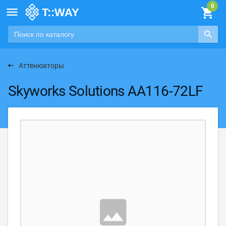

Аттенюаторы
Skyworks Solutions AA116-72LF