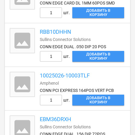
CONN EDGE CARD DL 1MM 60POS SMD
ДОБАВИТЬ В
шт.
КОРЗИНУ
RBB10DHHN
Sullins Connector Solutions
CONN EDGE DUAL .050 DIP 20 POS
ДОБАВИТЬ В
шт.
КОРЗИНУ
10025026-10003TLF
Amphenol
CONN PCI EXPRESS 164POS VERT PCB
ДОБАВИТЬ В
шт.
КОРЗИНУ
EBM36DRXH
Sullins Connector Solutions
CONN EDGE DUAL .156 DIP 72POS