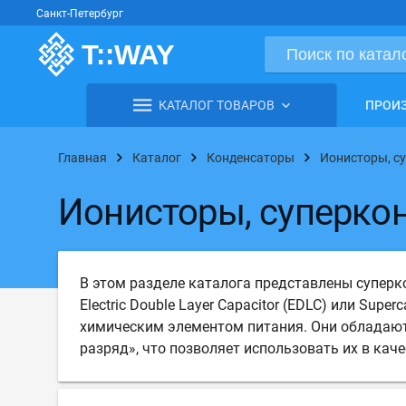
Санкт-Петербург
КАТАЛОГ ТОВАРОВ
ПРОИ
Главная
Каталог
Конденсаторы
Ионисторы, с
Ионисторы, суперко
В этом разделе каталога представлены суперк
Electric Double Layer Capacitor (EDLC) или Su
химическим элементом питания. Они обладают
разряд», что позволяет использовать их в кач