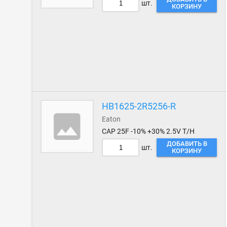
шт.
КОРЗИНУ
HB1625-2R5256-R
Eaton
CAP 25F -10% +30% 2.5V T/H
ДОБАВИТЬ В
шт.
КОРЗИНУ