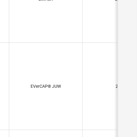
EVerCAP® JUW
22F