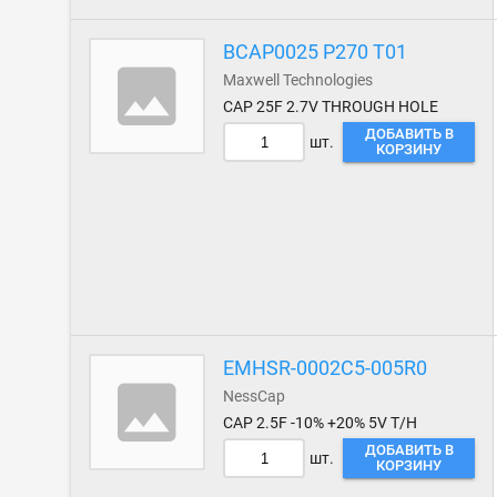
BCAP0025 P270 T01
Maxwell Technologies
CAP 25F 2.7V THROUGH HOLE
ДОБАВИТЬ В
шт.
КОРЗИНУ
EMHSR-0002C5-005R0
NessCap
CAP 2.5F -10% +20% 5V T/H
ДОБАВИТЬ В
шт.
КОРЗИНУ