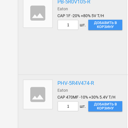
PB-5R0V105-R
Eaton
CAP 1F -20% +80% 5V T/H
ДОБАВИТЬ В
шт.
КОРЗИНУ
PHV-5R4V474-R
Eaton
CAP 470MF -10% +30% 5.4V T/H
ДОБАВИТЬ В
шт.
КОРЗИНУ