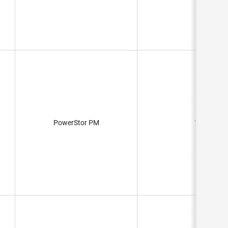
PowerStor PM
1F