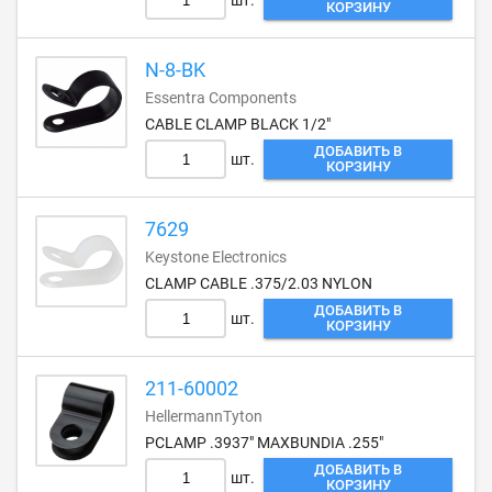
шт.
КОРЗИНУ
N-8-BK
Essentra Components
CABLE CLAMP BLACK 1/2"
ДОБАВИТЬ В
шт.
КОРЗИНУ
7629
Keystone Electronics
CLAMP CABLE .375/2.03 NYLON
ДОБАВИТЬ В
шт.
КОРЗИНУ
211-60002
HellermannTyton
PCLAMP .3937" MAXBUNDIA .255"
ДОБАВИТЬ В
шт.
КОРЗИНУ