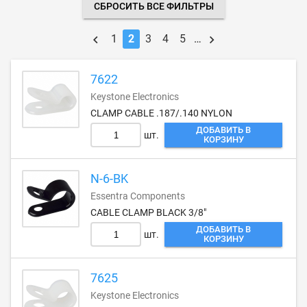
СБРОСИТЬ ВСЕ ФИЛЬТРЫ
1
2
3
4
5
…
7622
Keystone Electronics
CLAMP CABLE .187/.140 NYLON
ДОБАВИТЬ В
шт.
КОРЗИНУ
N-6-BK
Essentra Components
CABLE CLAMP BLACK 3/8"
ДОБАВИТЬ В
шт.
КОРЗИНУ
7625
Keystone Electronics