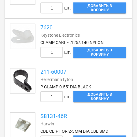
ДОБАВИТЬ В
шт.
КОРЗИНУ
7620
Keystone Electronics
CLAMP CABLE .125/.140 NYLON
ДОБАВИТЬ В
шт.
КОРЗИНУ
211-60007
HellermannTyton
P CLAMP 0.55" DIA BLACK
ДОБАВИТЬ В
шт.
КОРЗИНУ
S8131-46R
Harwin
CBL CLIP FOR 2-3MM DIA CBL SMD